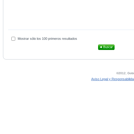
Mostrar sólo los 100 primeros resultados
©2012, Gobie
Aviso Legal y Responsabilida