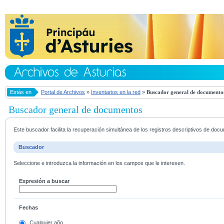
Estás en
Portal de Archivos
»
Inventarios en la red
»
Buscador general de documento
Buscador general de documentos
Este buscador facilita la recuperación simultánea de los registros descriptivos de do
Buscador
Seleccione e introduzca la información en los campos que le interesen.
Expresión a buscar
Fechas
Cualquier año