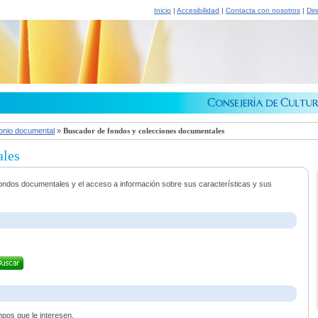
Inicio
|
Accesibilidad
|
Contacta con nosotros
|
Dir
onio documental
»
Buscador de fondos y colecciones documentales
ales
s fondos documentales y el acceso a información sobre sus características y sus
mpos que le interesen.