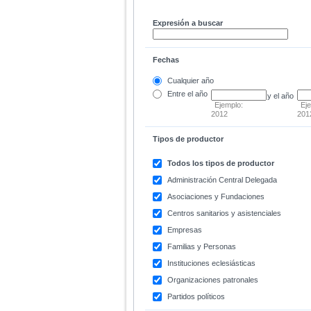
Expresión a buscar
Fechas
Cualquier año
Entre
el año
y el año
Ejemplo:
Ej
2012
201
Tipos de productor
Todos los tipos de productor
Administración Central Delegada
Asociaciones y Fundaciones
Centros sanitarios y asistenciales
Empresas
Familias y Personas
Instituciones eclesiásticas
Organizaciones patronales
Partidos políticos