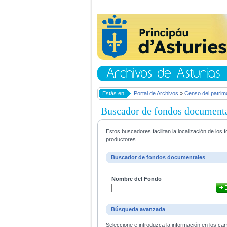
Estás en
Portal de Archivos
»
Censo del patrim
Buscador de fondos document
Estos buscadores facilitan la localización de lo
productores.
Buscador de fondos documentales
Nombre del Fondo
Búsqueda avanzada
Seleccione e introduzca la información en los ca