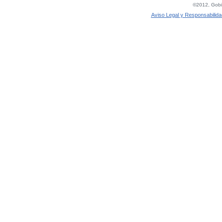
©2012, Gobie
Aviso Legal y Responsabilida