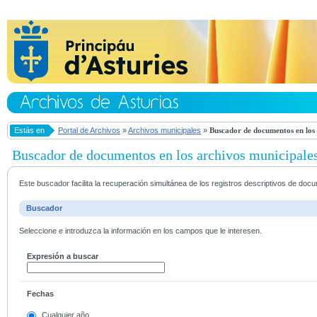
Estás en
Portal de Archivos
»
Archivos municipales
»
Buscador de documentos en los 
Buscador de documentos en los archivos municipale
Este buscador facilita la recuperación simultánea de los registros descriptivos de do
Buscador
Seleccione e introduzca la información en los campos que le interesen.
Expresión a buscar
Fechas
Cualquier año