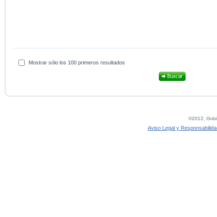
Mostrar sólo los 100 primeros resultados
©2012, Gobie
Aviso Legal y Responsabilida