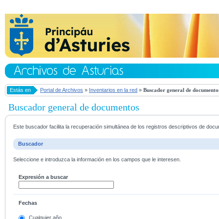
Estás en
Portal de Archivos
»
Inventarios en la red
»
Buscador general de documento
Buscador general de documentos
Este buscador facilita la recuperación simultánea de los registros descriptivos de do
Buscador
Seleccione e introduzca la información en los campos que le interesen.
Expresión a buscar
Fechas
Cualquier año