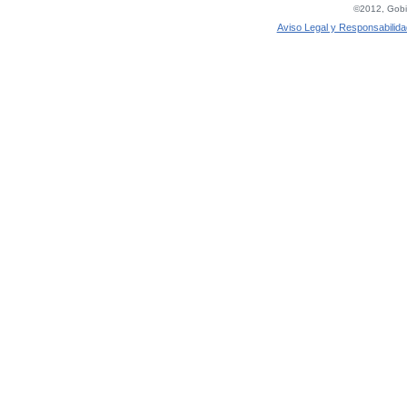
©2012, Gobie
Aviso Legal y Responsabilida