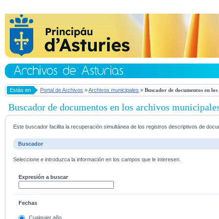
Estás en
Portal de Archivos
»
Archivos municipales
»
Buscador de documentos en los 
Buscador de documentos en los archivos municipale
Este buscador facilita la recuperación simultánea de los registros descriptivos de do
Buscador
Seleccione e introduzca la información en los campos que le interesen.
Expresión a buscar
Fechas
Cualquier año