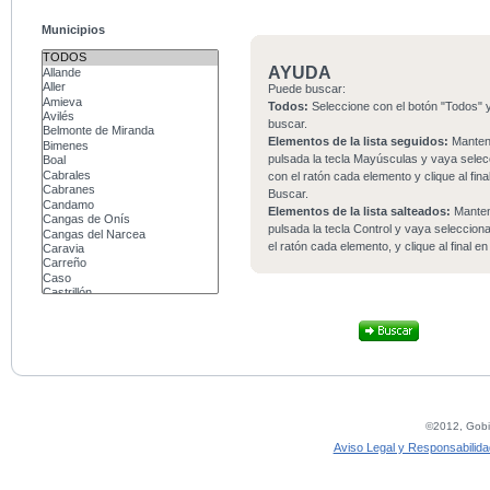
Municipios
AYUDA
Puede buscar:
Todos:
Seleccione con el botón "Todos" y
buscar.
Elementos de la lista seguidos:
Mante
pulsada la tecla Mayúsculas y vaya sele
con el ratón cada elemento y clique al fina
Buscar.
Elementos de la lista salteados:
Mante
pulsada la tecla Control y vaya seleccio
el ratón cada elemento, y clique al final e
©2012, Gobie
Aviso Legal y Responsabilida