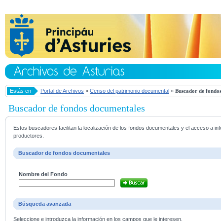
Estás en
Portal de Archivos
»
Censo del patrimonio documental
»
Buscador de fondos
Buscador de fondos documentales
Estos buscadores facilitan la localización de los fondos documentales y el acceso a i
productores.
Buscador de fondos documentales
Nombre del Fondo
Búsqueda avanzada
Seleccione e introduzca la información en los campos que le interesen.