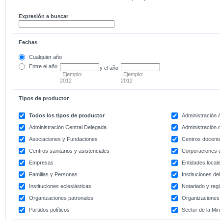
Expresión a buscar
Fechas
Cualquier año
Entre
el año
y el año
Ejemplo:
Ejemplo:
2012
2012
Tipos de productor
Todos los tipos de productor
Administración
Administración Central Delegada
Administración d
Asociaciones y Fundaciones
Centros docent
Centros sanitarios y asistenciales
Corporaciones 
Empresas
Entidades local
Familias y Personas
Instituciones d
Instituciones eclesiásticas
Notariado y regi
Organizaciones patronales
Organizaciones 
Partidos políticos
Sector de la Min