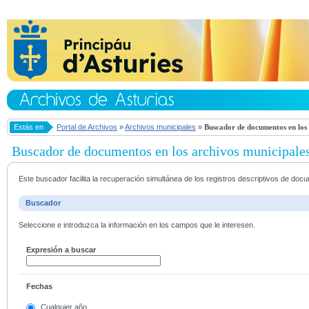
Estás en
Portal de Archivos
»
Archivos municipales
»
Buscador de documentos en los 
Buscador de documentos en los archivos municipale
Este buscador facilita la recuperación simultánea de los registros descriptivos de do
Buscador
Seleccione e introduzca la información en los campos que le interesen.
Expresión a buscar
Fechas
Cualquier año