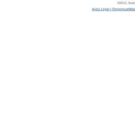
©2012, Gobie
Aviso Legal y Responsabilida