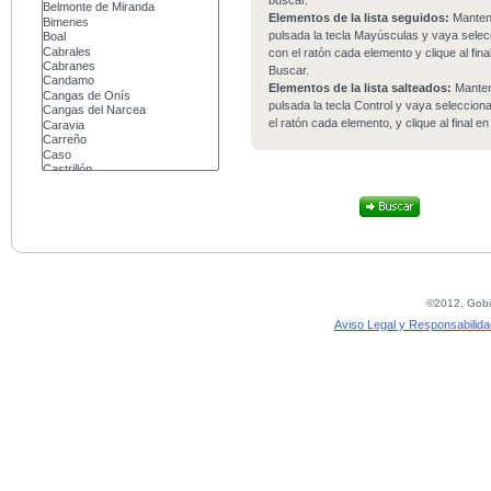
buscar.
Elementos de la lista seguidos:
Mante
pulsada la tecla Mayúsculas y vaya sele
con el ratón cada elemento y clique al fina
Buscar.
Elementos de la lista salteados:
Mante
pulsada la tecla Control y vaya seleccio
el ratón cada elemento, y clique al final e
©2012, Gobie
Aviso Legal y Responsabilida