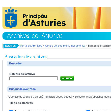
Estás en
Portal de Archivos
»
Censo del patrimonio documental
»
Buscador de archiv
Buscador de archivos
Buscador
Nombre del archivo
Búsqueda avanzada
¿Qué tipo de archivo y en qué municipio desea buscar? Seleccione las opciones que le 
Tipos de archivos