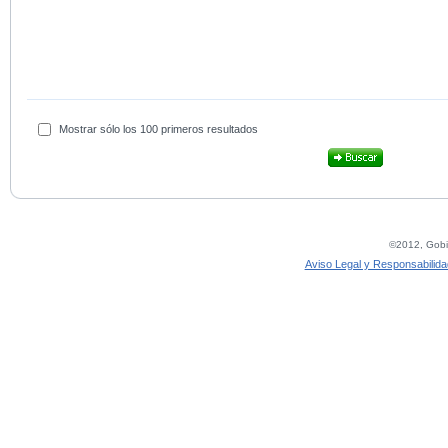
Mostrar sólo los 100 primeros resultados
©2012, Gobie
Aviso Legal y Responsabilida