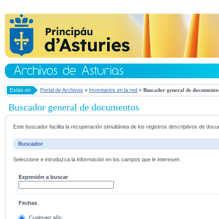
Estás en
Portal de Archivos
»
Inventarios en la red
»
Buscador general de documento
Buscador general de documentos
Este buscador facilita la recuperación simultánea de los registros descriptivos de do
Buscador
Seleccione e introduzca la información en los campos que le interesen.
Expresión a buscar
Fechas
Cualquier año