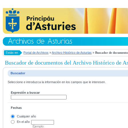
Estás en
Portal de Archivos
»
Archivo Histórico de Asturias
»
Buscador de documentos
Buscador de documentos del Archivo Histórico de As
Buscador
Seleccione e introduzca la información en los campos que le interesen.
Expresión a buscar
Fechas
Cualquier año
En el
año
Ejemplo: