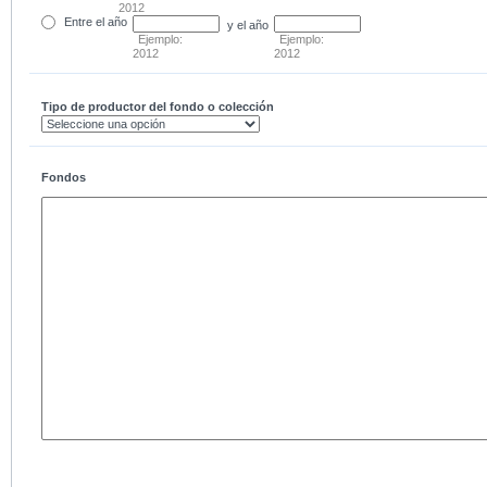
2012
Entre
el año
y el año
Ejemplo:
Ejemplo:
2012
2012
Tipo de productor del fondo o colección
Fondos