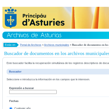
Estás en
Portal de Archivos
»
Archivos municipales
»
Buscador de documentos en los 
Buscador de documentos en los archivos municipale
Este buscador facilita la recuperación simultánea de los registros descriptivos de do
Buscador
Seleccione e introduzca la información en los campos que le interesen.
Expresión a buscar
Fechas
Cualquier año