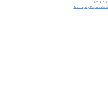
©2012, Gobie
Aviso Legal y Responsabilida