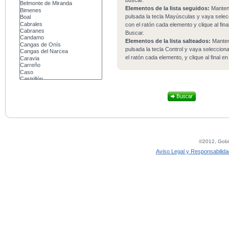
buscar.
Elementos de la lista seguidos:
Mante
pulsada la tecla Mayúsculas y vaya sele
con el ratón cada elemento y clique al fina
Buscar.
Elementos de la lista salteados:
Mante
pulsada la tecla Control y vaya seleccio
el ratón cada elemento, y clique al final e
©2012, Gobie
Aviso Legal y Responsabilida