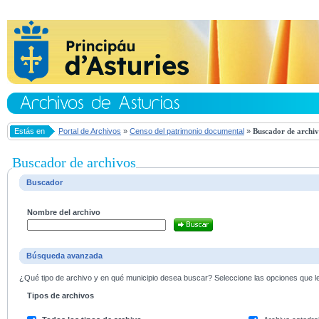
Estás en
Portal de Archivos
»
Censo del patrimonio documental
»
Buscador de archiv
Buscador de archivos
Buscador
Nombre del archivo
Búsqueda avanzada
¿Qué tipo de archivo y en qué municipio desea buscar? Seleccione las opciones que le 
Tipos de archivos