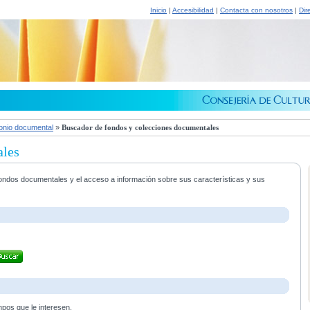
Inicio
|
Accesibilidad
|
Contacta con nosotros
|
Dir
onio documental
»
Buscador de fondos y colecciones documentales
ales
s fondos documentales y el acceso a información sobre sus características y sus
mpos que le interesen.