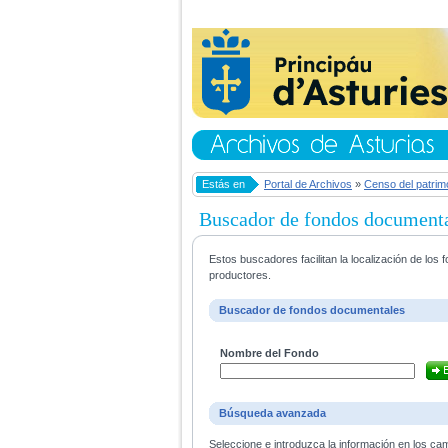
Estás en
Portal de Archivos
»
Censo del patrim
Buscador de fondos document
Estos buscadores facilitan la localización de lo
productores.
Buscador de fondos documentales
Nombre del Fondo
Búsqueda avanzada
Seleccione e introduzca la información en los ca