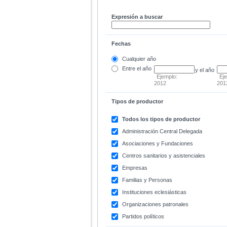
Expresión a buscar
Fechas
Cualquier año
Entre
el año
y el año
Ejemplo:
Ej
2012
201
Tipos de productor
Todos los tipos de productor
Administración Central Delegada
Asociaciones y Fundaciones
Centros sanitarios y asistenciales
Empresas
Familias y Personas
Instituciones eclesiásticas
Organizaciones patronales
Partidos políticos