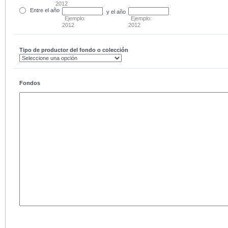
2012
Entre
el año
y el año
Ejemplo:
Ejemplo:
2012
2012
Tipo de productor del fondo o colección
Fondos