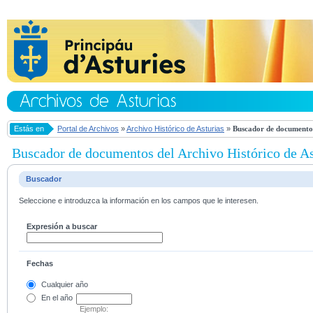
Estás en
Portal de Archivos
»
Archivo Histórico de Asturias
»
Buscador de documentos
Buscador de documentos del Archivo Histórico de As
Buscador
Seleccione e introduzca la información en los campos que le interesen.
Expresión a buscar
Fechas
Cualquier año
En el
año
Ejemplo: