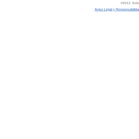
©2012, Gobie
Aviso Legal y Responsabilida