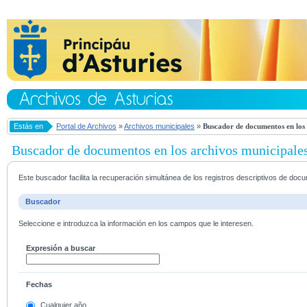
Estás en
Portal de Archivos
»
Archivos municipales
»
Buscador de documentos en los 
Buscador de documentos en los archivos municipale
Este buscador facilita la recuperación simultánea de los registros descriptivos de do
Buscador
Seleccione e introduzca la información en los campos que le interesen.
Expresión a buscar
Fechas
Cualquier año