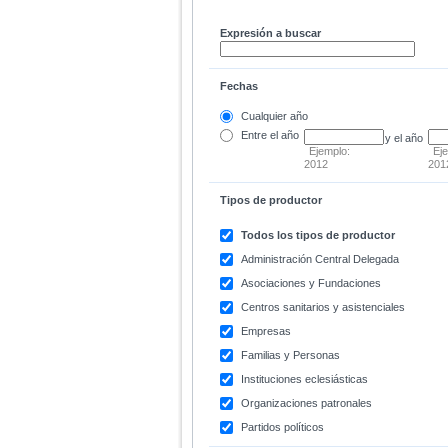
Expresión a buscar
Fechas
Cualquier año
Entre
el año
y el año
Ejemplo:
Ej
2012
201
Tipos de productor
Todos los tipos de productor
Administración Central Delegada
Asociaciones y Fundaciones
Centros sanitarios y asistenciales
Empresas
Familias y Personas
Instituciones eclesiásticas
Organizaciones patronales
Partidos políticos