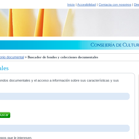
Inicio
|
Accesibilidad
|
Contacta con nosotros
|
Dir
onio documental
»
Buscador de fondos y colecciones documentales
ales
s fondos documentales y el acceso a información sobre sus características y sus
mpos que le interesen.