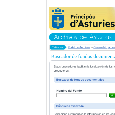
Estás en
Portal de Archivos
»
Censo del patrim
Buscador de fondos document
Estos buscadores facilitan la localización de lo
productores.
Buscador de fondos documentales
Nombre del Fondo
Búsqueda avanzada
Seleccione e introduzca la información en los ca