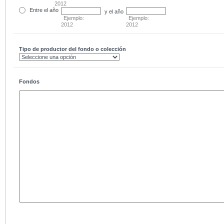
2012
Entre
el año
y el año
Ejemplo:
Ejemplo:
2012
2012
Tipo de productor del fondo o colección
Fondos