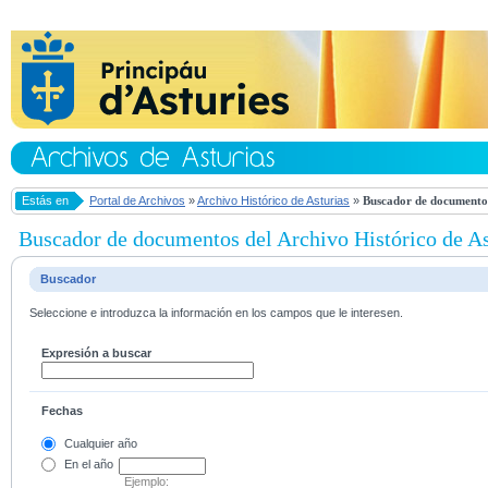
Estás en
Portal de Archivos
»
Archivo Histórico de Asturias
»
Buscador de documentos
Buscador de documentos del Archivo Histórico de As
Buscador
Seleccione e introduzca la información en los campos que le interesen.
Expresión a buscar
Fechas
Cualquier año
En el
año
Ejemplo: