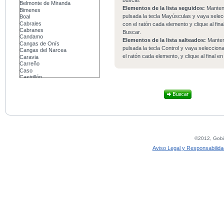
buscar.
Elementos de la lista seguidos:
Mante
pulsada la tecla Mayúsculas y vaya sele
con el ratón cada elemento y clique al fina
Buscar.
Elementos de la lista salteados:
Mante
pulsada la tecla Control y vaya seleccio
el ratón cada elemento, y clique al final e
©2012, Gobie
Aviso Legal y Responsabilida