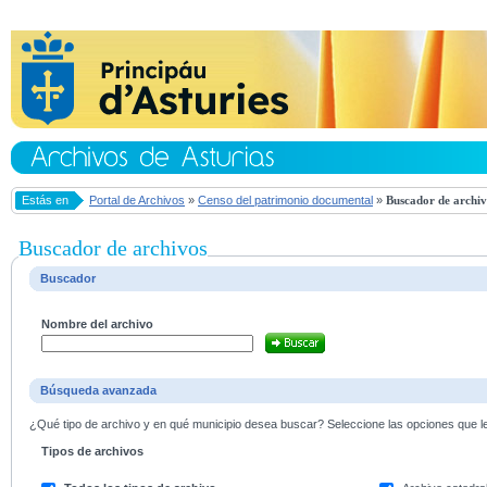
Estás en
Portal de Archivos
»
Censo del patrimonio documental
»
Buscador de archiv
Buscador de archivos
Buscador
Nombre del archivo
Búsqueda avanzada
¿Qué tipo de archivo y en qué municipio desea buscar? Seleccione las opciones que le 
Tipos de archivos