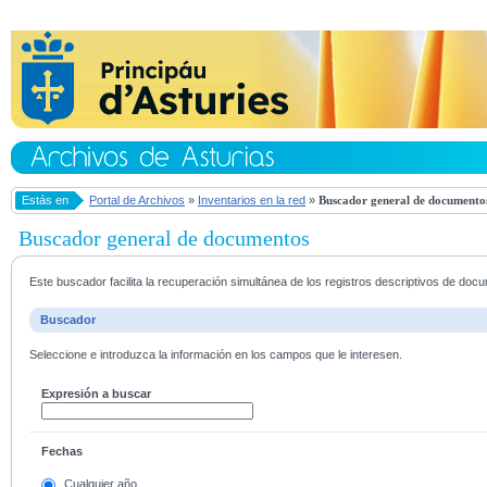
Estás en
Portal de Archivos
»
Inventarios en la red
»
Buscador general de documento
Buscador general de documentos
Este buscador facilita la recuperación simultánea de los registros descriptivos de do
Buscador
Seleccione e introduzca la información en los campos que le interesen.
Expresión a buscar
Fechas
Cualquier año