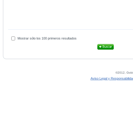
Mostrar sólo los 100 primeros resultados
©2012, Gobie
Aviso Legal y Responsabilida