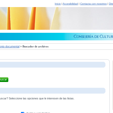
Inicio
|
Accesibilidad
|
Contacta con nosotros
|
Dir
onio documental
»
Buscador de archivos
scar? Seleccione las opciones que le interesen de las listas.