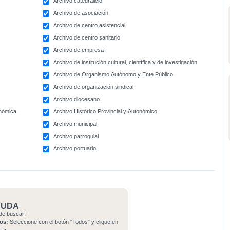
Archivo catedralicio
Archivo de asociación
Archivo de centro asistencial
Archivo de centro sanitario
Archivo de empresa
Archivo de institución cultural, científica y de investigación
Archivo de Organismo Autónomo y Ente Público
Archivo de organización sindical
Archivo diocesano
onómica
Archivo Histórico Provincial y Autonómico
Archivo municipal
Archivo parroquial
Archivo portuario
YUDA
de buscar:
os:
Seleccione con el botón "Todos" y clique en