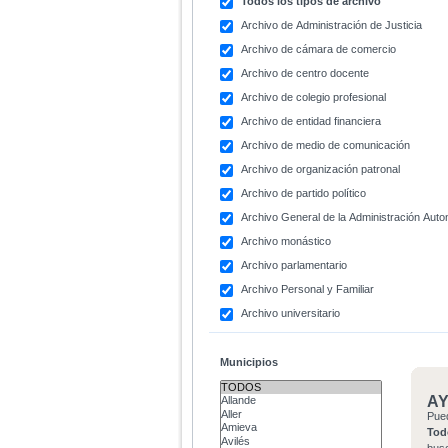
Todos los tipos de archivo
Archivo de Administración de Justicia
Archivo de cámara de comercio
Archivo de centro docente
Archivo de colegio profesional
Archivo de entidad financiera
Archivo de medio de comunicación
Archivo de organización patronal
Archivo de partido político
Archivo General de la Administración Aut
Archivo monástico
Archivo parlamentario
Archivo Personal y Familiar
Archivo universitario
Municipios
A
Pue
Tod